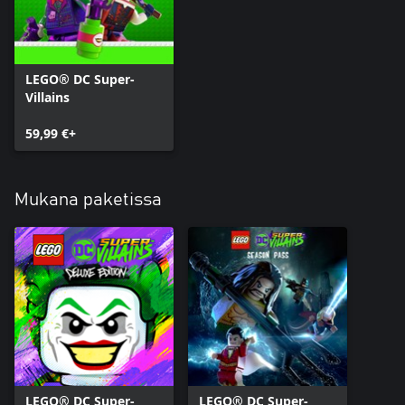
LEGO® DC Super-
Villains
59,99 €+
Mukana paketissa
LEGO® DC Super-
LEGO® DC Super-