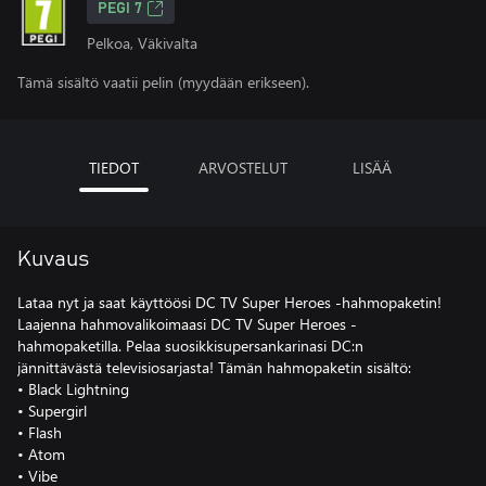
PEGI 7
Pelkoa, Väkivalta
Tämä sisältö vaatii pelin (myydään erikseen).
TIEDOT
ARVOSTELUT
LISÄÄ
Kuvaus
Lataa nyt ja saat käyttöösi DC TV Super Heroes -hahmopaketin!
Laajenna hahmovalikoimaasi DC TV Super Heroes -
hahmopaketilla. Pelaa suosikkisupersankarinasi DC:n
jännittävästä televisiosarjasta! Tämän hahmopaketin sisältö:
• Black Lightning
• Supergirl
• Flash
• Atom
• Vibe