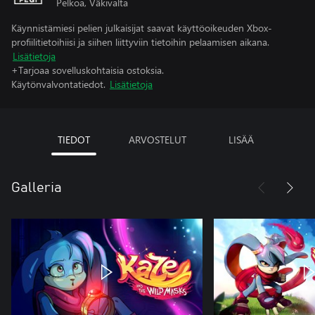
Pelkoa, Väkivalta
Käynnistämiesi pelien julkaisijat saavat käyttöoikeuden Xbox-
profiilitietoihiisi ja siihen liittyviin tietoihin pelaamisen aikana.
Lisätietoja
+Tarjoaa sovelluskohtaisia ostoksia.
Käytönvalvontatiedot.
Lisätietoja
TIEDOT
ARVOSTELUT
LISÄÄ
Galleria