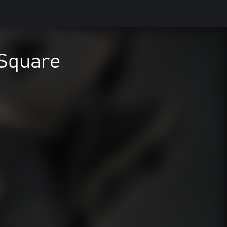
 Square