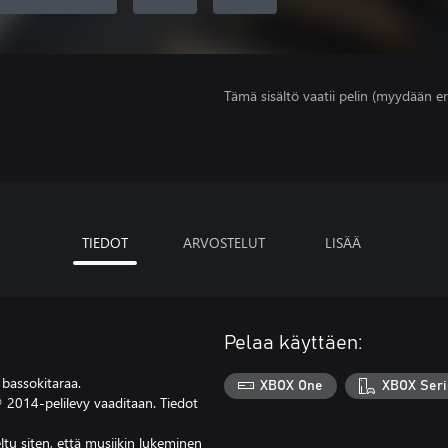
Tämä sisältö vaatii pelin (myydään er
TIEDOT
ARVOSTELUT
LISÄÄ
Pelaa käyttäen:
bassokitaraa.
XBOX One
XBOX Seri
2014-pelilevy vaaditaan. Tiedot
tu siten, että musiikin lukeminen