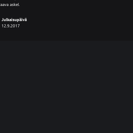
aava askel.
Julkaisupäivä
12.9.2017