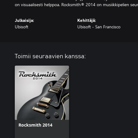
on visuaalisesti helppoa. Rocksmith® 2014 on musiikkipelien seur
Julkaisija:
Kehittäjä:
Ubisoft
Ubisoft - San Francisco
Toimii seuraavien kanssa:
Rocksmith 2014