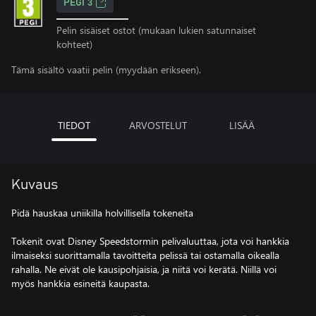
PEGI 3
Pelin sisäiset ostot (mukaan lukien satunnaiset
kohteet)
Tämä sisältö vaatii pelin (myydään erikseen).
TIEDOT
ARVOSTELUT
LISÄÄ
Kuvaus
Pidä hauskaa uniikilla holvillisella tokeneita
Tokenit ovat Disney Speedstormin pelivaluuttaa, jota voi hankkia
ilmaiseksi suorittamalla tavoitteita pelissä tai ostamalla oikealla
rahalla. Ne eivät ole kausipohjaisia, ja niitä voi kerätä. Niillä voi
myös hankkia esineitä kaupasta.