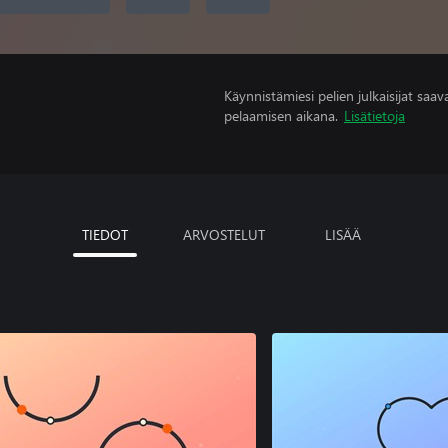
Käynnistämiesi pelien julkaisijat saavat
pelaamisen aikana.
Lisätietoja
TIEDOT
ARVOSTELUT
LISÄÄ