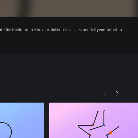
 käyttöoikeuden Xbox-profiilitietoihiisi ja siihen liittyviin tietoihin