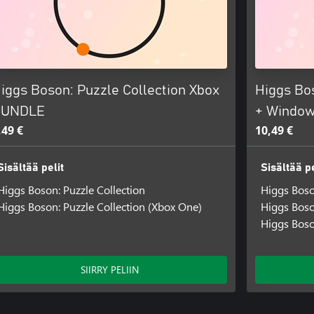
iggs Boson: Puzzle Collection Xbox
Higgs Bos
BUNDLE
+ Windo
,49 €
10,49 €
Sisältää pelit
Sisältää pe
Higgs Boson: Puzzle Collection
Higgs Boso
Higgs Boson: Puzzle Collection (Xbox One)
Higgs Boso
Higgs Boso
SIIRRY PELIIN