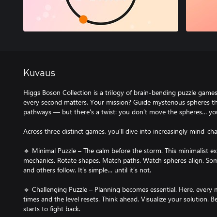
Kuvaus
Higgs Boson Collection is a trilogy of brain-bending puzzle game
every second matters. Your mission? Guide mysterious spheres t
pathways — but there's a twist: you don’t move the spheres… yo
Across three distinct games, you’ll dive into increasingly mind-cha
🔹 Minimal Puzzle – The calm before the storm. This minimalist ex
mechanics. Rotate shapes. Match paths. Watch spheres align. So
and others follow. It’s simple… until it’s not.
🔹 Challenging Puzzle – Planning becomes essential. Here, every 
times and the level resets. Think ahead. Visualize your solution. Be
starts to fight back.