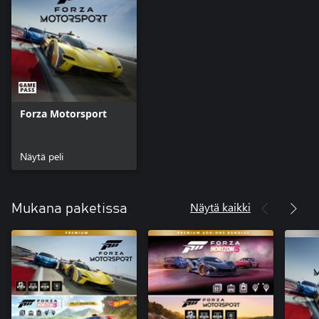
Forza Motorsport
Näytä peli
Näytä kaikki
Mukana paketissa