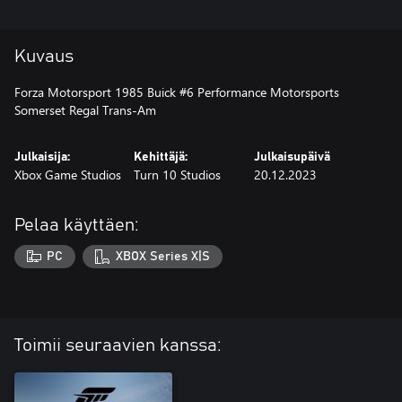
Kuvaus
Forza Motorsport 1985 Buick #6 Performance Motorsports
Somerset Regal Trans-Am
Julkaisija:
Kehittäjä:
Julkaisupäivä
Xbox Game Studios
Turn 10 Studios
20.12.2023
Pelaa käyttäen:
PC
XBOX Series X|S
Toimii seuraavien kanssa: