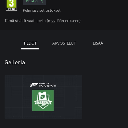
PEGI 3
Pelin sisäiset ostokset
Tämä sisältö vaatii pelin (myydään erikseen).
TIEDOT
ARVOSTELUT
LISÄÄ
Galleria