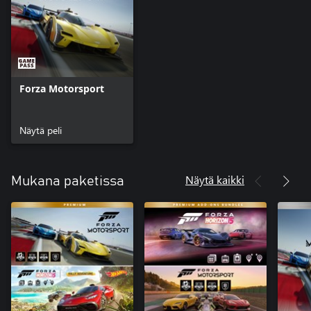
Forza Motorsport
Näytä peli
Näytä kaikki
Mukana paketissa