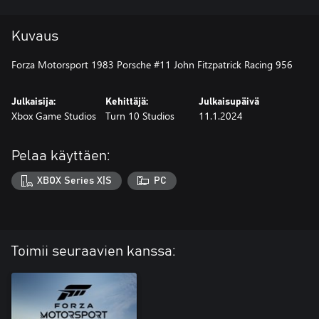
Kuvaus
Forza Motorsport 1983 Porsche #11 John Fitzpatrick Racing 956
Julkaisija:
Kehittäjä:
Julkaisupäivä
Xbox Game Studios
Turn 10 Studios
11.1.2024
Pelaa käyttäen:
XBOX Series X|S
PC
Toimii seuraavien kanssa: