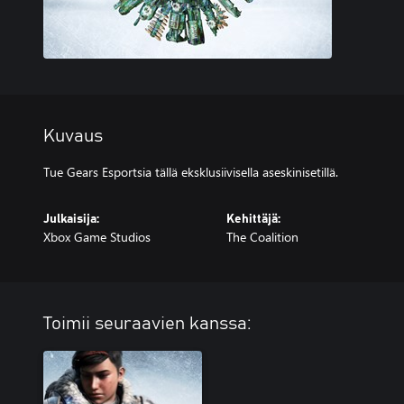
Kuvaus
Tue Gears Esportsia tällä eksklusiivisella aseskinisetillä.
Julkaisija:
Kehittäjä:
Xbox Game Studios
The Coalition
Toimii seuraavien kanssa: