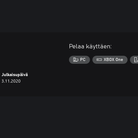
Pelaa käyttäen:
PC
XBOX One
Julkaisupäivä
3.11.2020