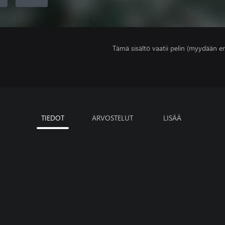
Tämä sisältö vaatii pelin (myydään er
TIEDOT
ARVOSTELUT
LISÄÄ