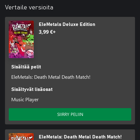
Vertaile versioita
EleMetals Deluxe Edition
3,99 €+
Sisältää pelit
EleMetals: Death Metal Death Match!
Sisältyvät lisäosat
Music Player
SIIRRY PELIIN
EleMetals: Death Metal Death Match!