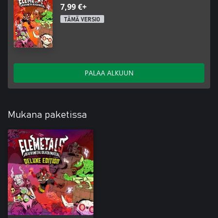
7,99 €+
TÄMÄ VERSIO
PALAA ALKUUN
Mukana paketissa