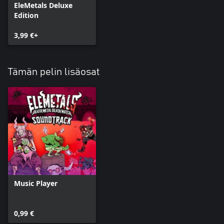
EleMetals Deluxe
Edition
3,99 €+
Tämän pelin lisäosat
Music Player
0,99 €