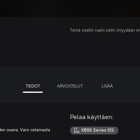
Tämä sisältö vaatii pelin (myydään er
TIEDOT
ARVOSTELUT
LISÄÄ
Pelaa käyttäen:
en osana. Varo ostamasta
XBOX Series X|S