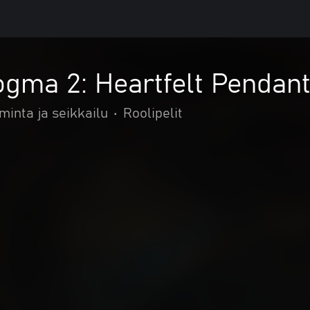
gma 2: Heartfelt Pendan
minta ja seikkailu
•
Roolipelit