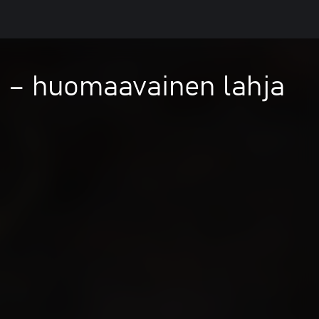
t – huomaavainen lahja