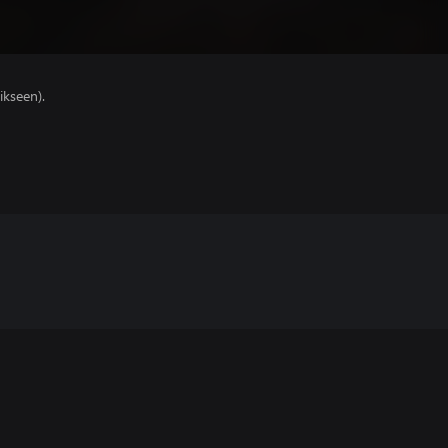
ikseen).