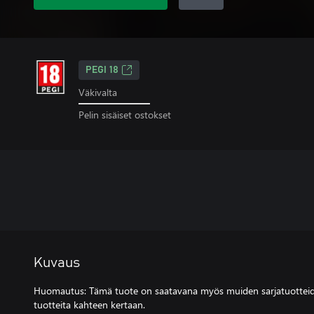
PEGI 18
Väkivalta
Pelin sisäiset ostokset
Kuvaus
Huomautus: Tämä tuote on saatavana myös muiden sarjatuotteid
tuotteita kahteen kertaan.