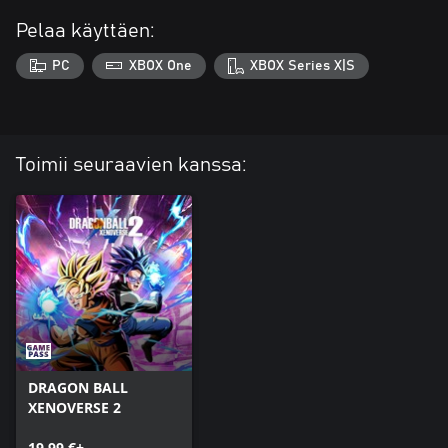
Pelaa käyttäen:
PC
XBOX One
XBOX Series X|S
Toimii seuraavien kanssa:
DRAGON BALL
XENOVERSE 2
19,99 €+