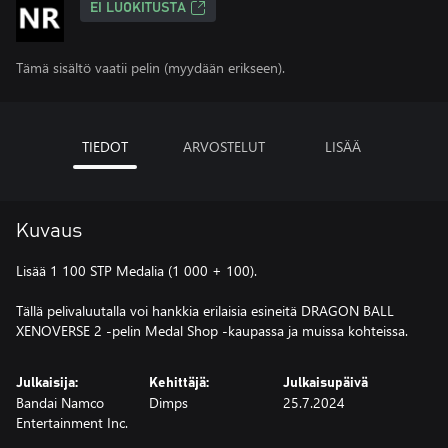
EI LUOKITUSTA
Tämä sisältö vaatii pelin (myydään erikseen).
TIEDOT
ARVOSTELUT
LISÄÄ
Kuvaus
Lisää 1 100 STP Medalia (1 000 + 100).
Tällä pelivaluutalla voi hankkia erilaisia esineitä DRAGON BALL
XENOVERSE 2 -pelin Medal Shop -kaupassa ja muissa kohteissa.
Julkaisija:
Kehittäjä:
Julkaisupäivä
Bandai Namco
Dimps
25.7.2024
Entertainment Inc.