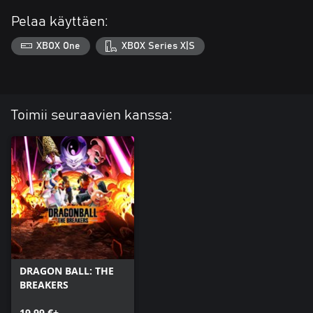
Pelaa käyttäen:
XBOX One
XBOX Series X|S
Toimii seuraavien kanssa:
DRAGON BALL: THE
BREAKERS
19,99 €+