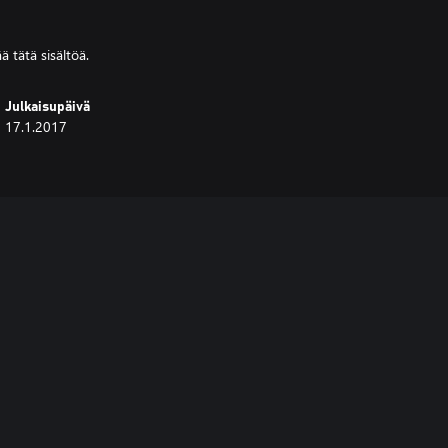
 tätä sisältöä.
Julkaisupäivä
17.1.2017