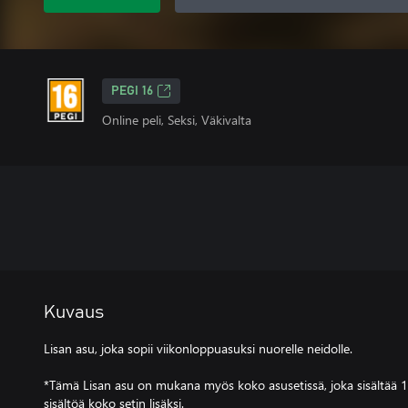
PEGI 16
Online peli, Seksi, Väkivalta
Kuvaus
Lisan asu, joka sopii viikonloppuasuksi nuorelle neidolle.
*Tämä Lisan asu on mukana myös koko asusetissä, joka sisältää 17
sisältöä koko setin lisäksi.