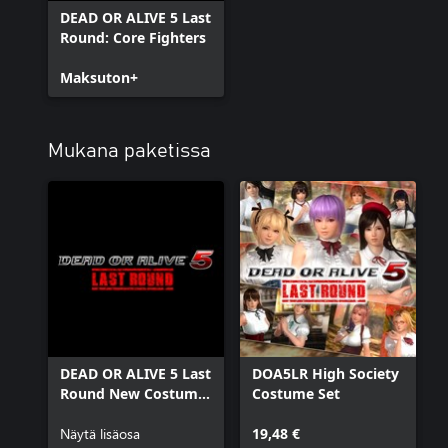
DEAD OR ALIVE 5 Last
Round: Core Fighters
Maksuton+
Mukana paketissa
DEAD OR ALIVE 5 Last
DOA5LR High Society
Round New Costume
Costume Set
Pass 6
Näytä lisäosa
19,48 €