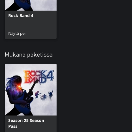
Rock Band 4
Näytä peli
Mukana paketissa
Season 25 Season
Pass