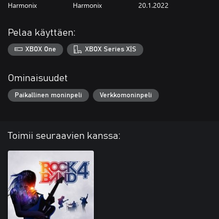
Harmonix
Harmonix
20.1.2022
Pelaa käyttäen:
XBOX One
XBOX Series X|S
Ominaisuudet
Paikallinen moninpeli
Verkkomoninpeli
Toimii seuraavien kanssa: