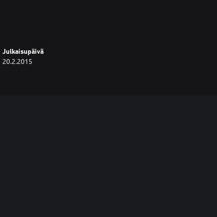
Julkaisupäivä
20.2.2015