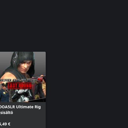
DOA5LR Ultimate Rig
-sisältö
5,49 €