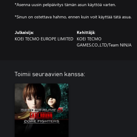
*Asenna uusin pelipäivitys tämän asun käyttöä varten.
*Sinun on ostettava hahmo, ennen kuin voit käyttää tätä asua.
Julkaisija:
Kehittäjä:
KOEI TECMO EUROPE LIMITED
KOEI TECMO
GAMES.CO.,LTD/Team NINJA
Toimii seuraavien kanssa: