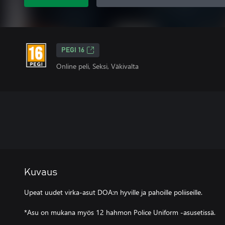
PEGI 16
Online peli, Seksi, Väkivalta
Kuvaus
Upeat uudet virka-asut DOA:n hyville ja pahoille poliiseille.
*Asu on mukana myös 12 hahmon Police Uniform -asusetissä.