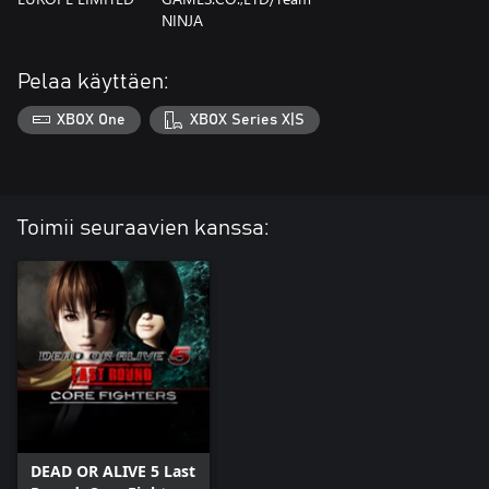
NINJA
Pelaa käyttäen:
XBOX One
XBOX Series X|S
Toimii seuraavien kanssa:
DEAD OR ALIVE 5 Last