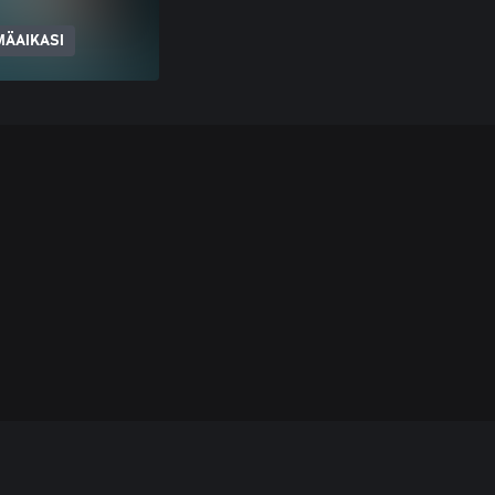
MÄAIKASI