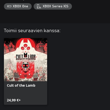
XBOX One
XBOX Series X|S
Toimii seuraavien kanssa:
Cult of the Lamb
24,99 €+