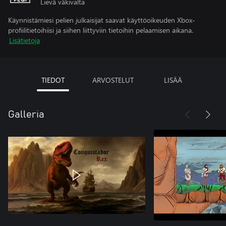
Lievä väkivalta
Käynnistämiesi pelien julkaisijat saavat käyttöoikeuden Xbox-
profiilitietoihiisi ja siihen liittyviin tietoihin pelaamisen aikana.
Lisätietoja
TIEDOT
ARVOSTELUT
LISÄÄ
Galleria