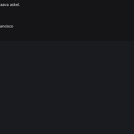
aava askel.
rancisco