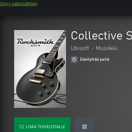
Siirry pääsisältöön
Collective 
Ubisoft
•
Musiikki
Edellyttää peliä
LISÄÄ TOIVELISTALLE