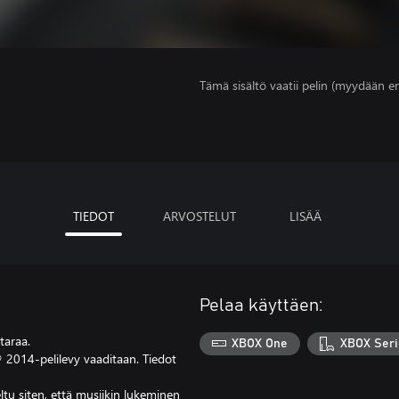
Tämä sisältö vaatii pelin (myydään er
TIEDOT
ARVOSTELUT
LISÄÄ
Pelaa käyttäen:
taraa.
XBOX One
XBOX Seri
2014-pelilevy vaaditaan. Tiedot
tu siten, että musiikin lukeminen