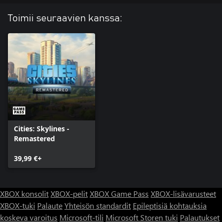
Toimii seuraavien kanssa:
Cities: Skylines -
Remastered
39,99 €+
XBOX konsolit
XBOX-pelit
XBOX Game Pass
XBOX-lisävarusteet
XBOX-tuki
Palaute
Yhteisön standardit
Epileptisiä kohtauksia
koskeva varoitus
Microsoft-tili
Microsoft Storen tuki
Palautukset