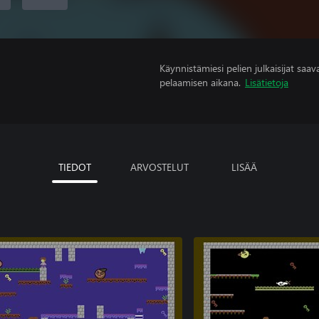
Käynnistämiesi pelien julkaisijat saavat
pelaamisen aikana.
Lisätietoja
TIEDOT
ARVOSTELUT
LISÄÄ