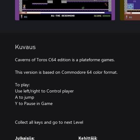
Kuvaus
Caverns of Toros C64 edition is a plateforme games.
This version is based on Commodore 64 color format.
To play:
Use left/right to Control player
A to jump
Y to Pause in Game
Julkaisija:
Kehittäjä: