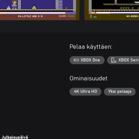
Pelaa käyttäen:
XBOX One
XBOX Seri
Ominaisuudet
4K Ultra HD
Yksi pelaaja
Julkaisupäivä