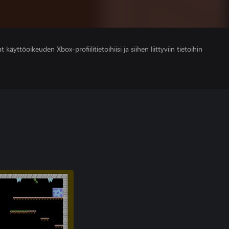
 käyttöoikeuden Xbox-profiilitietoihiisi ja siihen liittyviin tietoihin