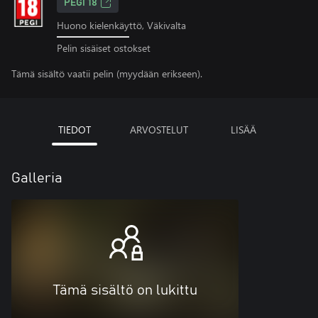
PEGI 18
Huono kielenkäyttö, Väkivalta
Pelin sisäiset ostokset
Tämä sisältö vaatii pelin (myydään erikseen).
TIEDOT
ARVOSTELUT
LISÄÄ
Galleria
Tämä sisältö on lukittu