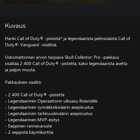
Kuvaus
Hanki Call of Duty® -pisteitä* ja legendaarista pelinsisäistä Call of
Duty®: Vanguard -sisältöä.
Uskomattoman arvon tarjoava Skull Collector: Pro -pakkaus
sisältää 2 400 Call of Duty® -pistettä, kaksi legendaarista asetta
ja paljon muuta.
Pakkauksen sisältö:
- 2 400 Call of Duty® -pistettä
- Legendaarinen Operaattorin ulkoasu Rolandille
- Legendaarinen rynnäkkökiväärin asepiirustus
- Legendaarinen tarkkuuskiväärin asepiirustus
- Legendaarinen MVP-esitys
- Eeppinen rannevaruste
- 2 eeppistä käyntikorttia