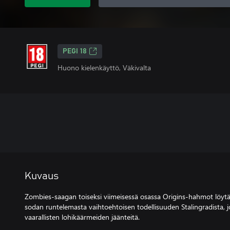
PEGI 18
Huono kielenkäyttö, Väkivalta
Kuvaus
Zombies-saagan toiseksi viimeisessä osassa Origins-hahmot löytä
sodan runtelemasta vaihtoehtoisen todellisuuden Stalingradista, j
vaarallisten lohikäärmeiden jäänteitä.