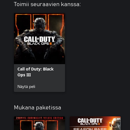
Toimii seuraavien kanssa:
Call of Duty: Black
Ops III
Näytä peli
Mukana paketissa