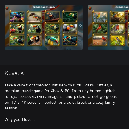
Kuvaus
Take a calm flight through nature with Birds Jigsaw Puzzles, a
premium puzzle game for Xbox & PC. From tiny hummingbirds
to royal peacocks, every image is hand-picked to look gorgeous
on HD & 4K screens—perfect for a quiet break or a cozy family
session.
Why you’ll love it