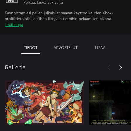
Pelkoa, Lievä väkivalta
Käynnistämiesi pelien julkaisijat saavat käyttöoikeuden Xbox-
profiilitietoihiisi ja siihen liittyviin tietoihin pelaamisen aikana.
Lisätietoja
TIEDOT
ARVOSTELUT
LISÄÄ
Galleria