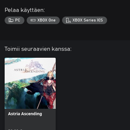
Pelaa käyttäen:
PC
XBOX One
XBOX Series X|S
Toimii seuraavien kanssa:
Astria Ascending