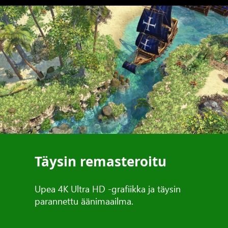
Täysin remasteroitu
Upea 4K Ultra HD -grafiikka ja täysin
parannettu äänimaailma.