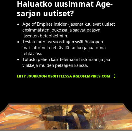
Haluatko uusimmat Age-
sarjan uutiset?
Age of Empires Insider -jäsenet kuulevat uutiset
ensimmäisten joukossa ja saavat pääsyn
jäsenten betaohjelmiin.
Testaa taitojasi suosittujen sisällönluojien
maksuttomilla tehtävillä tai luo ja jaa omia
tehtäviäsi.
Tutustu pelien käsittelemään historiaan ja jaa
vinkkejä muiden pelaajien kanssa.
LIITY JOUKKOON OSOITTEESSA AGEOFEMPIRES.COM