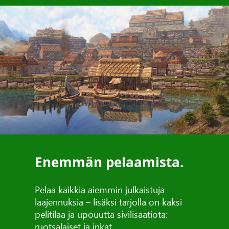
Enemmän pelaamista.
Pelaa kaikkia aiemmin julkaistuja
laajennuksia – lisäksi tarjolla on kaksi
pelitilaa ja upouutta sivilisaatiota:
ruotsalaiset ja inkat.