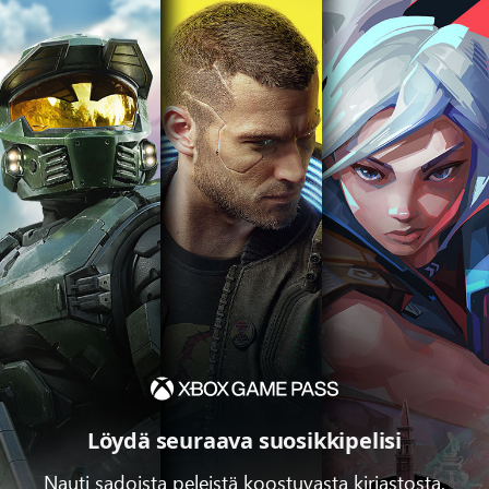
Löydä seuraava suosikkipelisi
Nauti sadoista peleistä koostuvasta kirjastosta.