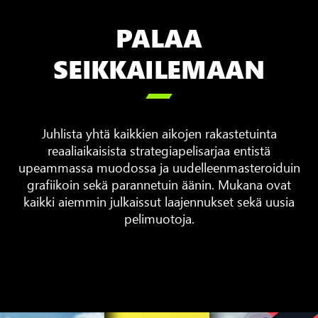
PALAA
SEIKKAILEMAAN

Juhlista yhtä kaikkien aikojen rakastetuinta
reaaliaikaisista strategiapelisarjaa entistä
upeammassa muodossa ja uudelleenmasteroiduin
grafiikoin sekä parannetuin äänin. Mukana ovat
kaikki aiemmin julkaissut laajennukset sekä uusia
pelimuotoja.