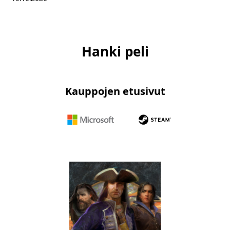
Hanki peli
Kauppojen etusivut
Yhtiö
Yhtiö