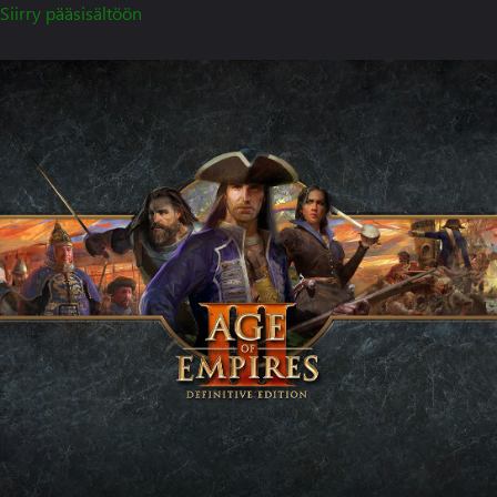
Siirry pääsisältöön