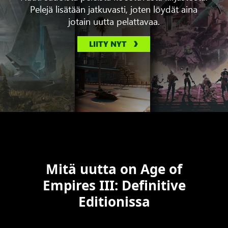
Pelejä lisätään jatkuvasti, joten löydät aina
jotain uutta pelattavaa.
LIITY NYT
Mitä uutta on Age of
Empires III: Definitive
Editionissa