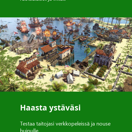
Haasta ystäväsi
Testaa taitojasi verkkopeleissä ja nouse
huipulle.