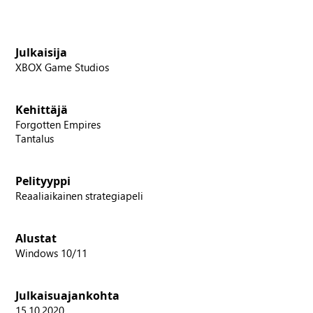
Julkaisija
XBOX Game Studios
Kehittäjä
Forgotten Empires
Tantalus
Pelityyppi
Reaaliaikainen strategiapeli
Alustat
Windows 10/11
Julkaisuajankohta
15.10.2020