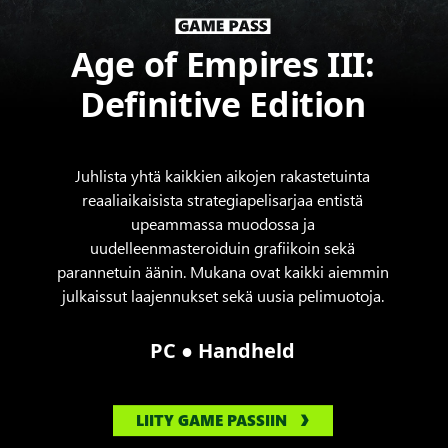
Age of Empires III:
Definitive Edition
Juhlista yhtä kaikkien aikojen rakastetuinta
reaaliaikaisista strategiapelisarjaa entistä
upeammassa muodossa ja
uudelleenmasteroiduin grafiikoin sekä
parannetuin äänin. Mukana ovat kaikki aiemmin
julkaissut laajennukset sekä uusia pelimuotoja.
●
PC
Handheld
LIITY GAME PASSIIN