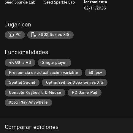
Seed Sparkle Lab
Seed Sparkle Lab
lanzamiento
02/11/2026
Jugar con
PC
XBOX Series X|S
Funcionalidades
4K Ultra HD
Single player
Frecuencia de actualización variable
60 fps+
Spatial Sound
Optimized for Xbox Series X|S
Console Keyboard & Mouse
PC Game Pad
Xbox Play Anywhere
Comparar ediciones