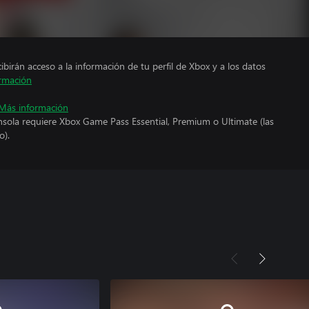
cibirán acceso a la información de tu perfil de Xbox y a los datos
rmación
Más información
nsola requiere Xbox Game Pass Essential, Premium o Ultimate (las
o).