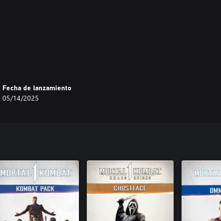
Fecha de lanzamiento
05/14/2025
Kahn, Kitana, Scorpion y Sub-Zero