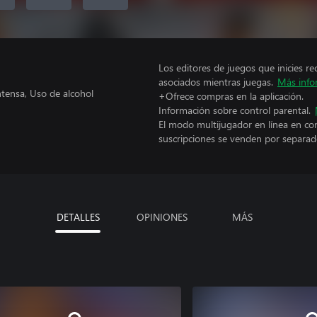
Los editores de juegos que inicies re
asociados mientras juegas.
Más info
ntensa, Uso de alcohol
+Ofrece compras en la aplicación.
Información sobre control parental.
El modo multijugador en línea en co
suscripciones se venden por separad
DETALLES
OPINIONES
MÁS