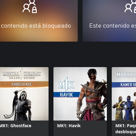
 contenido está bloqueado
Este contenido e
MK1: Ghostface
MK1: Havik
MK1: Paq
desbloqu