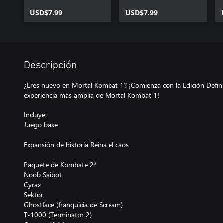
USD$7.99
USD$7.99
Descripción
¿Eres nuevo en Mortal Kombat 1? ¡Comienza con la Edición Definit
experiencia más amplia de Mortal Kombat 1!
Incluye:
Juego base
Expansión de historia Reina el caos
Paquete de Kombate 2*
Noob Saibot
Cyrax
Sektor
Ghostface (franquicia de Scream)
T-1000 (Terminator 2)