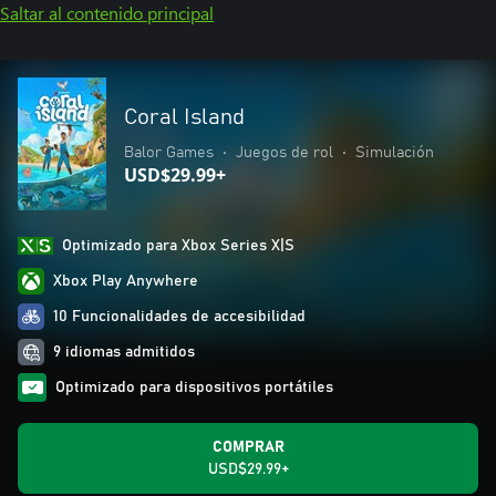
Saltar al contenido principal
Coral Island
Balor Games
•
Juegos de rol
•
Simulación
USD$29.99+
Optimizado para Xbox Series X|S
Xbox Play Anywhere
10 Funcionalidades de accesibilidad
9 idiomas admitidos
Optimizado para dispositivos portátiles
COMPRAR
USD$29.99+