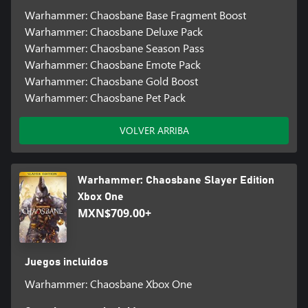
Warhammer: Chaosbane Base Fragment Boost
Warhammer: Chaosbane Deluxe Pack
Warhammer: Chaosbane Season Pass
Warhammer: Chaosbane Emote Pack
Warhammer: Chaosbane Gold Boost
Warhammer: Chaosbane Pet Pack
VOLVER ARRIBA
Warhammer: Chaosbane Slayer Edition
Xbox One
MXN$709.00+
Juegos incluidos
Warhammer: Chaosbane Xbox One