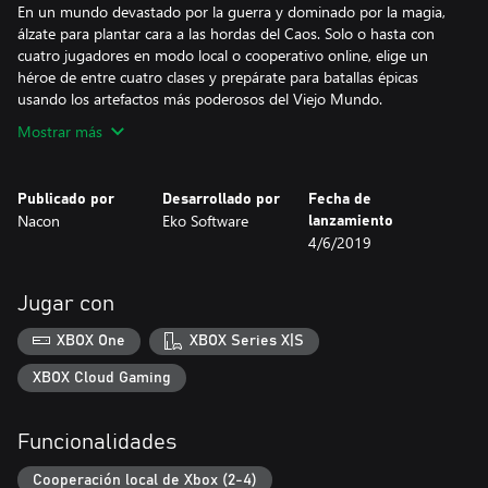
En un mundo devastado por la guerra y dominado por la magia,
álzate para plantar cara a las hordas del Caos. Solo o hasta con
cuatro jugadores en modo local o cooperativo online, elige un
héroe de entre cuatro clases y prepárate para batallas épicas
usando los artefactos más poderosos del Viejo Mundo.
Mostrar más
Publicado por
Desarrollado por
Fecha de
Nacon
Eko Software
lanzamiento
4/6/2019
Jugar con
XBOX One
XBOX Series X|S
XBOX Cloud Gaming
Funcionalidades
Cooperación local de Xbox (2-4)