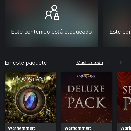
Este contenido está bloqueado
Este co
Mostrar todo
En este paquete
Warhammer:
Warhammer:
War