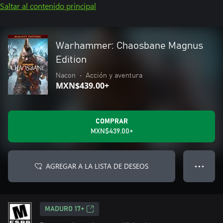
Saltar al contenido principal
Warhammer: Chaosbane Magnus
Edition
Nacon
•
Acción y aventura
MXN$439.00+
COMPRAR
MXN$439.00+
AGREGAR A LA LISTA DE DESEOS
● ● ●
MADURO 17+