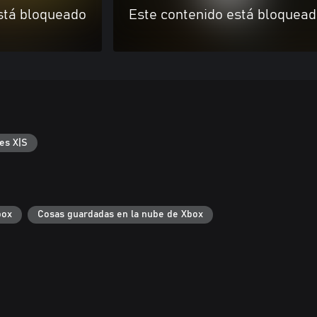
stá bloqueado
Este contenido está bloquea
es X|S
box
Cosas guardadas en la nube de Xbox