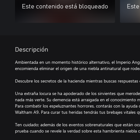
Este contenido está bloqueado
Este
Descripción
Ambientada en un momento histórico alternativo, el Imperio Angé
encomienda eliminar el origen de una niebla antinatural que rodea
Descubre los secretos de la hacienda mientras buscas respuestas 
Una extraña locura se ha apoderado de los sirvientes que merodea
nada más verte. Su demencia está arraigada en el conocimiento 
Para combatir los espeluznantes horrores, contarás con la ayuda 
Waltham A9. Para curar tus heridas tendrás tus brebajes vitales q
Ten cuidado; además de los eventos sobrenaturales que están ocu
prueba cuando se revele la verdad sobre esta hambrienta niebla