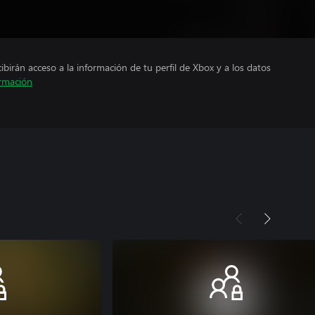
cibirán acceso a la información de tu perfil de Xbox y a los datos
rmación