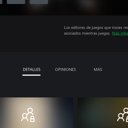
Los editores de juegos que inicies re
asociados mientras juegas.
Más info
DETALLES
OPINIONES
MÁS