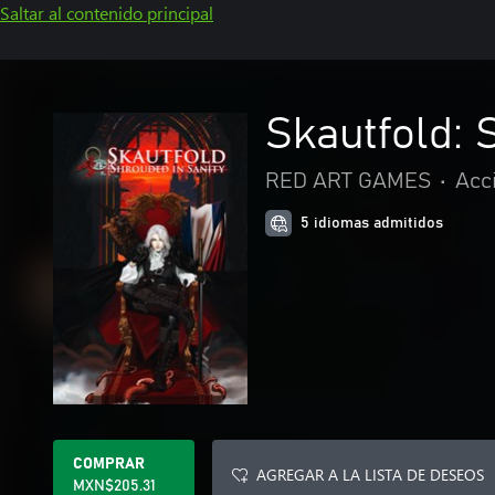
Saltar al contenido principal
Skautfold: 
RED ART GAMES
•
Acc
5 idiomas admitidos
COMPRAR
AGREGAR A LA LISTA DE DESEOS
MXN$205.31