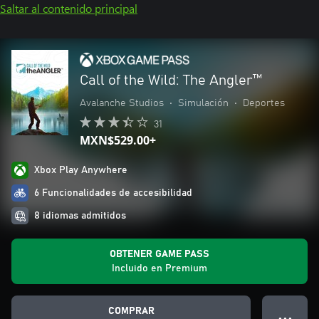
Saltar al contenido principal
Call of the Wild: The Angler™
Avalanche Studios
•
Simulación
•
Deportes
31
MXN$529.00+
Xbox Play Anywhere
6 Funcionalidades de accesibilidad
8 idiomas admitidos
OBTENER GAME PASS
Incluido en Premium
COMPRAR
● ● ●