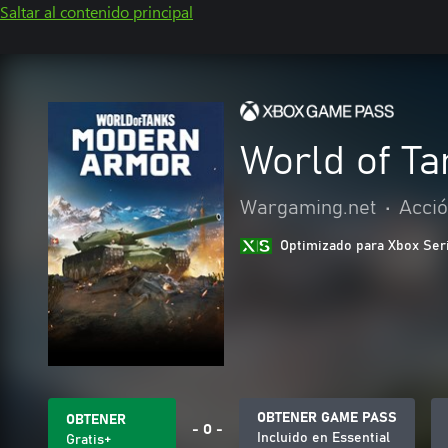
Saltar al contenido principal
World of T
Wargaming.net
•
Acció
Optimizado para Xbox Ser
OBTENER GAME PASS
OBTENER
- O -
Incluido en Essential
Gratis+