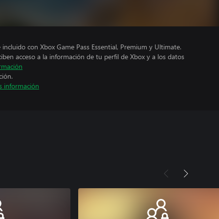
e incluido con Xbox Game Pass Essential, Premium y Ultimate.
ciben acceso a la información de tu perfil de Xbox y a los datos
rmación
ción.
 información