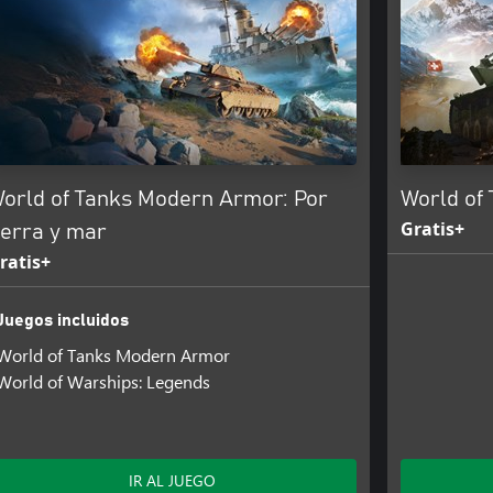
orld of Tanks Modern Armor: Por
World of
Gratis+
ierra y mar
ratis+
Juegos incluidos
World of Tanks Modern Armor
World of Warships: Legends
IR AL JUEGO