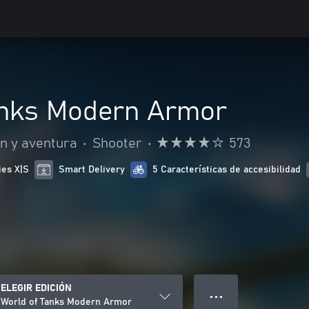
anks Modern Armor
n y aventura
•
Shooter
•
573
ies X|S
Smart Delivery
5 Características de accesibilidad
ELEGIR EDICIÓN
● ● ●
World of Tanks Modern Armor