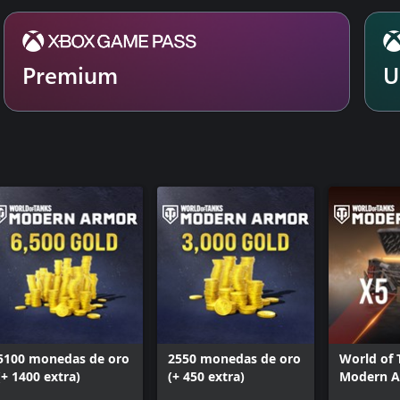
Premium
U
5100 monedas de oro
2550 monedas de oro
World of 
(+ 1400 extra)
(+ 450 extra)
Modern A
cofres de