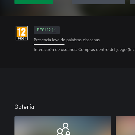
PEGI 12
Presencia leve de palabras obscenas
Interacción de usuarios, Compras dentro del juego (Incl
Galería