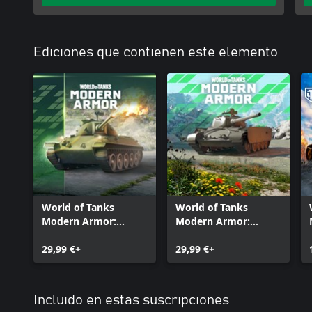
Ediciones que contienen este elemento
World of Tanks
World of Tanks
Modern Armor:
Modern Armor:
Aliado preciso
Versátil y listo
29,99 €+
29,99 €+
Incluido en estas suscripciones