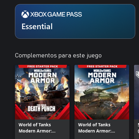
Essential
Complementos para este juego
World of Tanks
World of Tanks
Modern Armor:
Modern Armor:
paquete inicial «Five
Paquete inicial