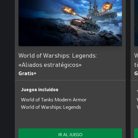
World of Warships: Legends:
W
«Aliados estratégicos»
t
Gratis+
G
Juegos incluidos
World of Tanks Modern Armor
World of Warships: Legends
IR AL JUEGO