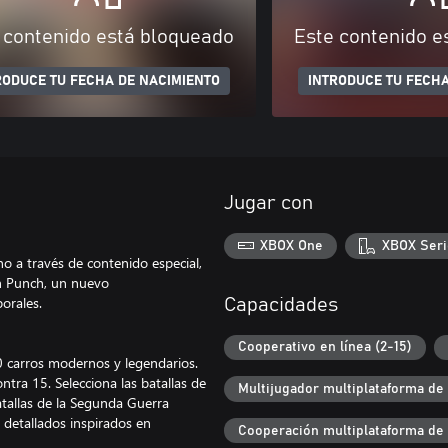
 contenido está bloqueado
Este contenido e
RODUCE TU FECHA DE NACIMIENTO
INTRODUCE TU FECHA
Jugar con
XBOX One
XBOX Seri
no a través de contenido especial,
th Punch, un nuevo
orales.
Capacidades
Cooperativo en línea (2-15)
carros modernos y legendarios.
ntra 15. Selecciona las batallas de
Multijugador multiplataforma de
atallas de la Segunda Guerra
 detallados inspirados en
Cooperación multiplataforma de