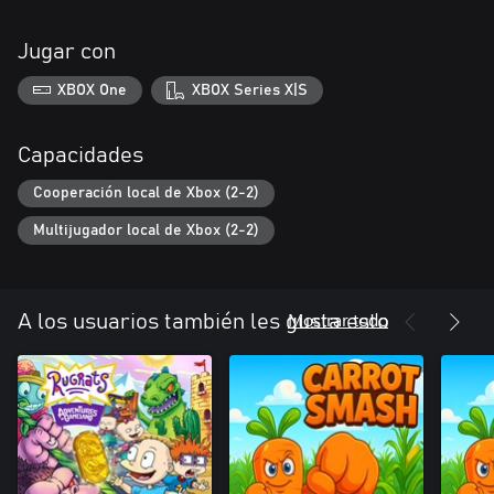
Jugar con
XBOX One
XBOX Series X|S
Capacidades
Cooperación local de Xbox (2-2)
Multijugador local de Xbox (2-2)
Mostrar todo
A los usuarios también les gusta esto