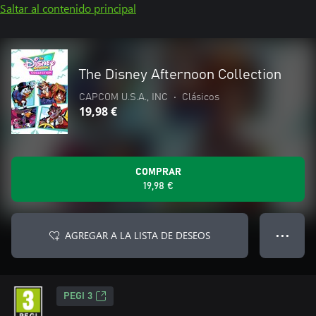
Saltar al contenido principal
The Disney Afternoon Collection
CAPCOM U.S.A., INC
•
Clásicos
19,98 €
COMPRAR
19,98 €
AGREGAR A LA LISTA DE DESEOS
● ● ●
PEGI 3