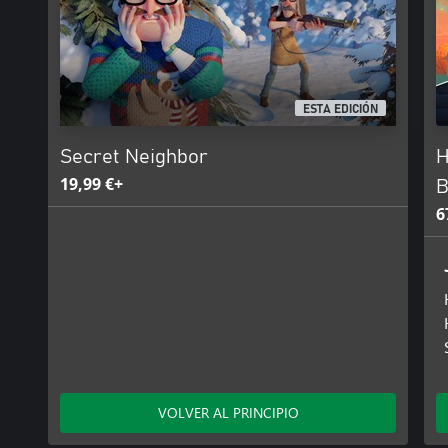
ESTA EDICIÓN
Secret Neighbor
H
19,99 €+
B
6
VOLVER AL PRINCIPIO