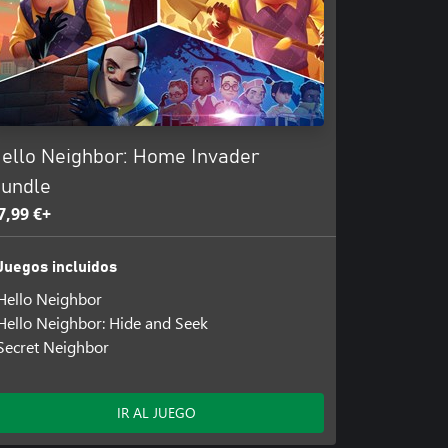
ello Neighbor: Home Invader
undle
7,99 €+
Juegos incluidos
Hello Neighbor
Hello Neighbor: Hide and Seek
Secret Neighbor
IR AL JUEGO