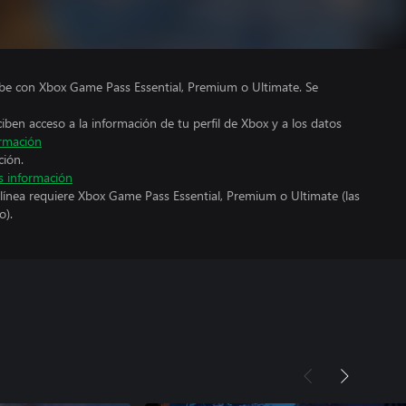
ube con Xbox Game Pass Essential, Premium o Ultimate. Se
ciben acceso a la información de tu perfil de Xbox y a los datos
rmación
ción.
 información
línea requiere Xbox Game Pass Essential, Premium o Ultimate (las
o).