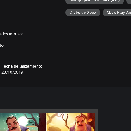
Multijugador en línea (4-6)
Clubs de Xbox
Xbox Play A
a los intrusos.
to.
Fecha de lanzamiento
23/10/2019