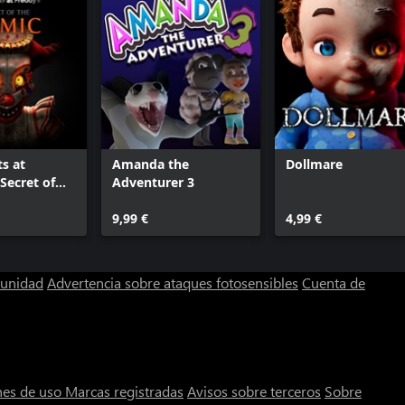
ts at
Amanda the
Dollmare
Secret of
Adventurer 3
c
9,99 €
4,99 €
munidad
Advertencia sobre ataques fotosensibles
Cuenta de
nes de uso
Marcas registradas
Avisos sobre terceros
Sobre