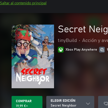
Saltar al contenido principal
Secret Nei
tinyBuild
•
Acción y av
Xbox Play Anywhere
ELEGIR EDICIÓN
COMPRAR
Secret Neighbor
19,99 €+