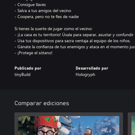
- Consigue llaves
- Salva a tus amigos del vecino
- Coopera, pero no te fíes de nadie
Si tienes la suerte de jugar como el vecino:
- ¡La casa es tu territorio! Úsala para separar, asustar y confundir 
- Usa tus dispositivos para sacra ventaja al equipo de los niños.
- Gánate la confianza de tus enemigos y ataca en el momento jus
- ¡Protege el sótano!
Publicado por
Desarrollado por
tinyBuild
Hologryph
Comparar ediciones