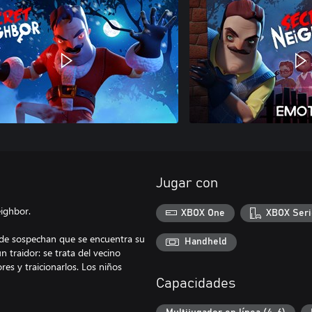
Jugar con
eighbor.
XBOX One
XBOX Seri
nde sospechan que se encuentra su
Handheld
 traidor: se trata del vecino
res y traicionarlos. Los niños
Capacidades