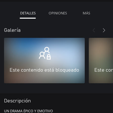
DETALLES
OPINIONES
MÁS
Galería
Este contenido está bloqueado
Este co
Descripción
UN DRAMA ÉPICO Y EMOTIVO