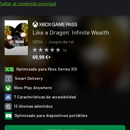
Saltar al contenido principal
Like a Dragon: Infinite Wealth
SEGA
•
Juegos de rol
74
69,99 €+
Optimizado para Xbox Series X|S
Smart Delivery
Xbox Play Anywhere
7 Características de accesibilidad
13 Idiomas admitidos
Optimizado para dispositivos portátiles