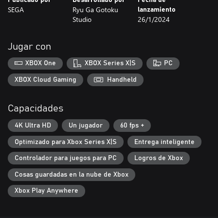
SEGA
Ryu Ga Gotoku
lanzamiento
Studio
26/1/2024
Jugar con
XBOX One
XBOX Series X|S
PC
XBOX Cloud Gaming
Handheld
Capacidades
4K Ultra HD
Un jugador
60 fps +
Optimizado para Xbox Series X|S
Entrega inteligente
Controlador para juegos para PC
Logros de Xbox
Cosas guardadas en la nube de Xbox
Xbox Play Anywhere