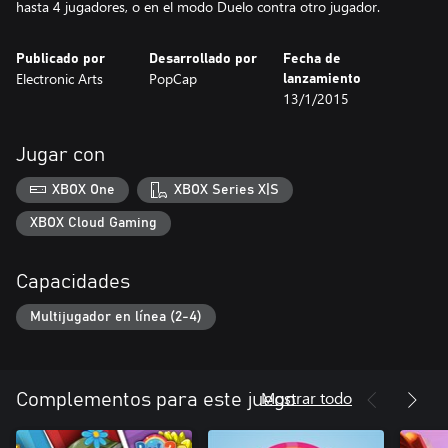
hasta 4 jugadores, o en el modo Duelo contra otro jugador.
Publicado por
Desarrollado por
Fecha de
Electronic Arts
PopCap
lanzamiento
13/1/2015
Jugar con
XBOX One
XBOX Series X|S
XBOX Cloud Gaming
Capacidades
Multijugador en línea (2-4)
Mostrar todo
Complementos para este juego