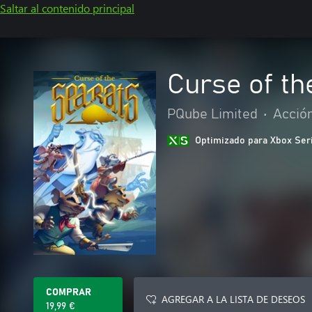
Saltar al contenido principal
Curse of th
PQube Limited
•
Acció
Optimizado para Xbox Ser
COMPRAR
AGREGAR A LA LISTA DE DESEOS
19,99 €