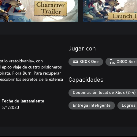
Jugar con
stilo «ratoidvania», con
XBOX One
XBOX Seri
pico viaje de cuatro prisioneros
pirata, Flora Burn. Para recuperar
scubrir los secretos de la extensa
Capacidades
Cooperación local de Xbox (2-4)
Fecha de lanzamiento
Entrega inteligente
Logros 
5/4/2023