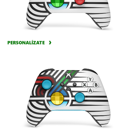
PERSONALÍZATE