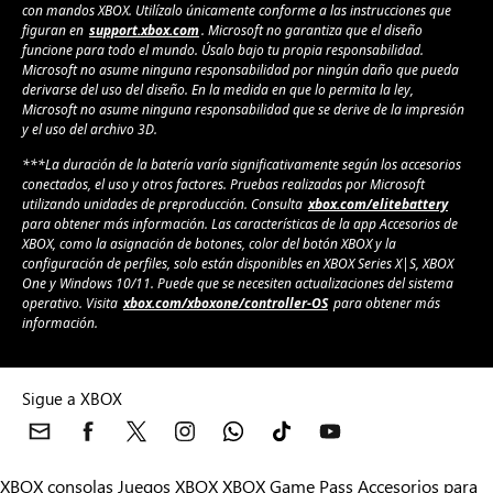
con mandos XBOX. Utilízalo únicamente conforme a las instrucciones que
figuran en
support.xbox.com
. Microsoft no garantiza que el diseño
funcione para todo el mundo. Úsalo bajo tu propia responsabilidad.
Microsoft no asume ninguna responsabilidad por ningún daño que pueda
derivarse del uso del diseño. En la medida en que lo permita la ley,
Microsoft no asume ninguna responsabilidad que se derive de la impresión
y el uso del archivo 3D.
***La duración de la batería varía significativamente según los accesorios
conectados, el uso y otros factores. Pruebas realizadas por Microsoft
utilizando unidades de preproducción. Consulta
xbox.com/elitebattery
para obtener más información. Las características de la app Accesorios de
XBOX, como la asignación de botones, color del botón XBOX y la
configuración de perfiles, solo están disponibles en XBOX Series X|S, XBOX
One y Windows 10/11. Puede que se necesiten actualizaciones del sistema
operativo. Visita
xbox.com/xboxone/controller-OS
para obtener más
información.
Sigue a XBOX
XBOX consolas
Juegos XBOX
XBOX Game Pass
Accesorios para