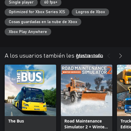
Single player
60 fps+
Optimized for Xbox Series X|S
Logros de Xbox
Cosas guardadas en la nube de Xbox
Xbox Play Anywhere
Mostrar todo
A los usuarios también les gusta esto
The Bus
Road Maintenance
Truck
Simulator 2 + Winter
Editi