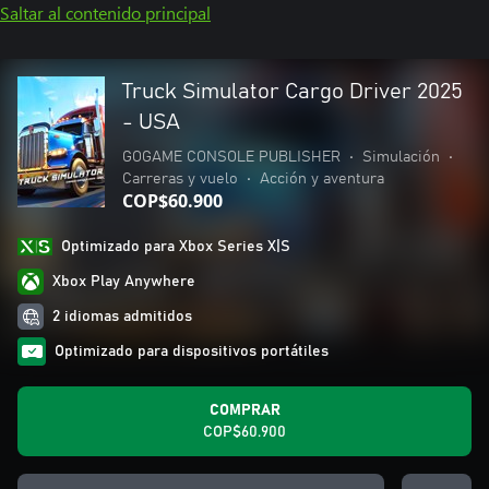
Saltar al contenido principal
Truck Simulator Cargo Driver 2025
- USA
GOGAME CONSOLE PUBLISHER
•
Simulación
•
Carreras y vuelo
•
Acción y aventura
COP$60.900
Optimizado para Xbox Series X|S
Xbox Play Anywhere
2 idiomas admitidos
Optimizado para dispositivos portátiles
COMPRAR
COP$60.900