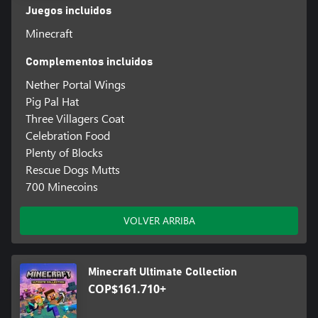
Juegos incluidos
Minecraft
Complementos incluidos
Nether Portal Wings
Pig Pal Hat
Three Villagers Coat
Celebration Food
Plenty of Blocks
Rescue Dogs Mutts
700 Minecoins
VOLVER ARRIBA
Minecraft Ultimate Collection
COP$161.710+