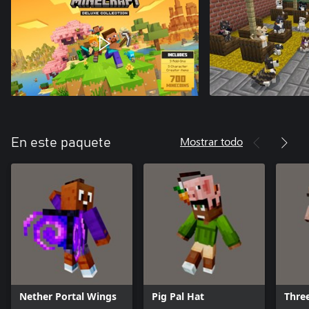
Mostrar todo
En este paquete
Nether Portal Wings
Pig Pal Hat
Three