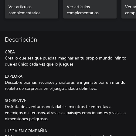
Ver artículos
Ver artículos
Ver ar
complementarios
complementarios
compl
Descripción
CREA
Crea lo que sea que puedas imaginar en tu propio mundo infinito
que es único cada vez que lo juegues.
EXPLORA
Descubre biomas, recursos y criaturas, e ingéniate por un mundo
repleto de sorpresas en el juego aislado definitivo.
SOBREVIVE
Disfruta de aventuras inolvidables mientras te enfrentas a
enemigos misteriosos, atraviesas paisajes emocionantes y viajas a
dimensiones peligrosas.
JUEGA EN COMPAÑÍA