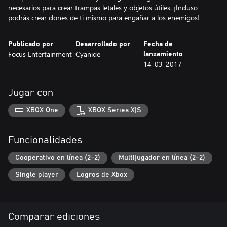
necesarios para crear trampas letales y objetos útiles. ¡Incluso
podrás crear clones de ti mismo para engañar a los enemigos!
Publicado por
Desarrollado por
Fecha de
Focus Entertainment
Cyanide
lanzamiento
14-03-2017
Jugar con
XBOX One
XBOX Series X|S
Funcionalidades
Cooperativo en línea (2-2)
Multijugador en línea (2-2)
Single player
Logros de Xbox
Comparar ediciones