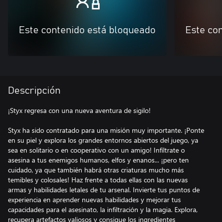
Este contenido está bloqueado
Este co
Descripción
¡Styx regresa con una nueva aventura de sigilo!
Styx ha sido contratado para una misión muy importante. ¡Ponte
en su piel y explora los grandes entornos abiertos del juego, ya
sea en solitario o en cooperativo con un amigo! Infíltrate o
asesina a tus enemigos humanos, elfos y enanos... ¡pero ten
cuidado, ya que también habrá otras criaturas mucho más
temibles y colosales! Haz frente a todas ellas con las nuevas
armas y habilidades letales de tu arsenal. Invierte tus puntos de
experiencia en aprender nuevas habilidades y mejorar tus
capacidades para el asesinato, la infiltración y la magia. Explora,
recupera artefactos valiosos y consigue los ingredientes