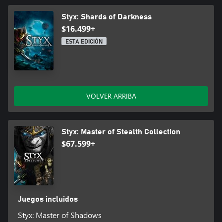
Styx: Shards of Darkness
$16.499+
ESTA EDICIÓN
VOLVER ARRIBA
Styx: Master of Stealth Collection
$67.599+
Juegos incluidos
Styx: Master of Shadows