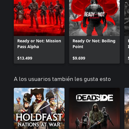
Ready or Not: Mission
Ready Or Not: Boiling
Pass Alpha
Point
$13.499
$9.699
A los usuarios también les gusta esto