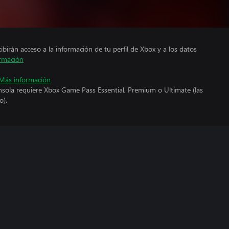
cibirán acceso a la información de tu perfil de Xbox y a los datos
rmación
Más información
nsola requiere Xbox Game Pass Essential, Premium o Ultimate (las
o).