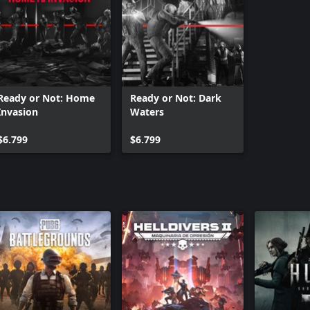
Ready or Not: Home
Ready or Not: Dark
Invasion
Waters
$6.799
$6.799