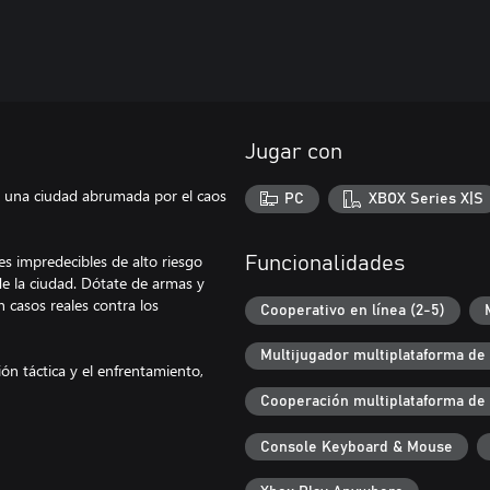
Jugar con
 una ciudad abrumada por el caos
PC
XBOX Series X|S
s impredecibles de alto riesgo
Funcionalidades
de la ciudad. Dótate de armas y
 casos reales contra los
Cooperativo en línea (2-5)
Multijugador multiplataforma de
ión táctica y el enfrentamiento,
Cooperación multiplataforma de
Console Keyboard & Mouse