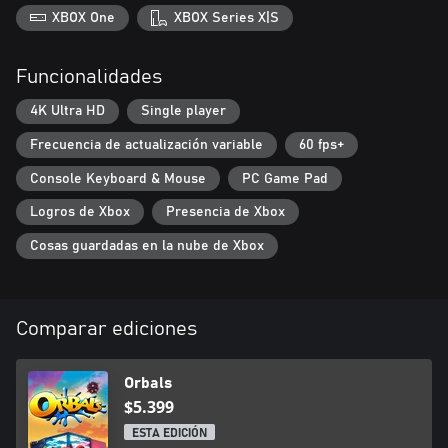
XBOX One
XBOX Series X|S
Funcionalidades
4K Ultra HD
Single player
Frecuencia de actualización variable
60 fps+
Console Keyboard & Mouse
PC Game Pad
Logros de Xbox
Presencia de Xbox
Cosas guardadas en la nube de Xbox
Comparar ediciones
Orbals
$5.399
ESTA EDICIÓN