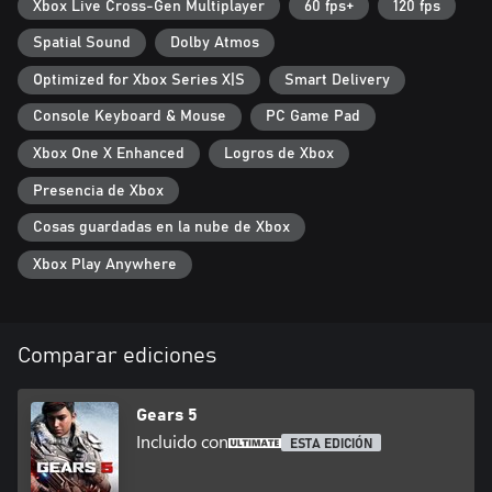
Xbox Live Cross-Gen Multiplayer
60 fps+
120 fps
Spatial Sound
Dolby Atmos
Optimized for Xbox Series X|S
Smart Delivery
Console Keyboard & Mouse
PC Game Pad
Xbox One X Enhanced
Logros de Xbox
Presencia de Xbox
Cosas guardadas en la nube de Xbox
Xbox Play Anywhere
Comparar ediciones
Gears 5
Incluido con
ESTA EDICIÓN