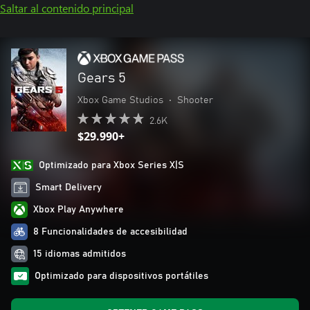
Saltar al contenido principal
Gears 5
Xbox Game Studios
•
Shooter
2.6K
$29.990+
Optimizado para Xbox Series X|S
Smart Delivery
Xbox Play Anywhere
8 Funcionalidades de accesibilidad
15 idiomas admitidos
Optimizado para dispositivos portátiles