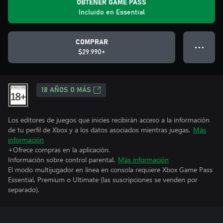
OBTENER GAME PASS
Incluido en Essential
COMPRAR
● ● ●
$29.990+
18 AÑOS O MÁS
Los editores de juegos que inicies recibirán acceso a la información
de tu perfil de Xbox y a los datos asociados mientras juegas.
Más
información
+Ofrece compras en la aplicación.
Información sobre control parental.
Más información
El modo multijugador en línea en consola requiere Xbox Game Pass
Essential, Premium o Ultimate (las suscripciones se venden por
separado).