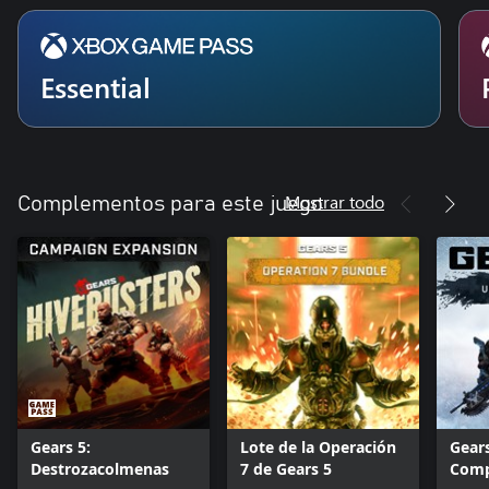
Essential
Mostrar todo
Complementos para este juego
Gears 5:
Lote de la Operación
Gear
Destrozacolmenas
7 de Gears 5
Comp