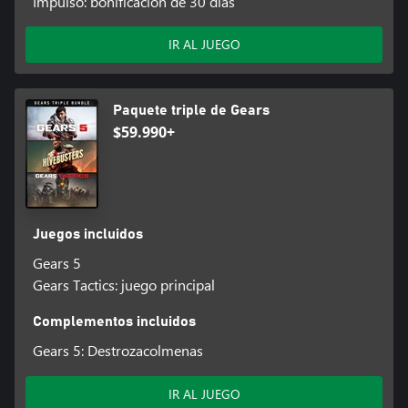
Impulso: bonificación de 30 días
IR AL JUEGO
Paquete triple de Gears
$59.990+
Juegos incluidos
Gears 5
Gears Tactics: juego principal
Complementos incluidos
Gears 5: Destrozacolmenas
IR AL JUEGO