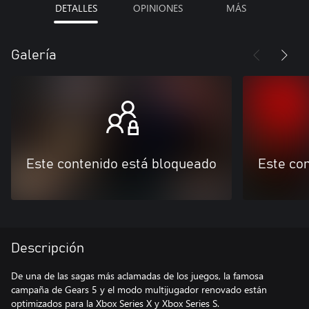
DETALLES
OPINIONES
MÁS
Galería
Este contenido está bloqueado
Este co
Descripción
De una de las sagas más aclamadas de los juegos, la famosa
campaña de Gears 5 y el modo multijugador renovado están
optimizados para la Xbox Series X y Xbox Series S.