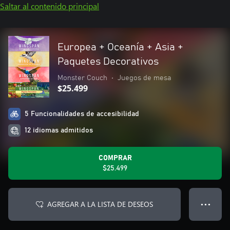
Saltar al contenido principal
Europea + Oceanía + Asia +
Paquetes Decorativos
Monster Couch
•
Juegos de mesa
$25.499
5 Funcionalidades de accesibilidad
12 idiomas admitidos
COMPRAR
$25.499
AGREGAR A LA LISTA DE DESEOS
● ● ●