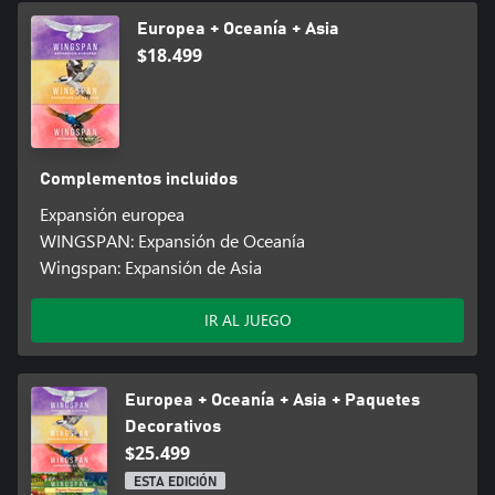
Europea + Oceanía + Asia
$18.499
Complementos incluidos
Expansión europea
WINGSPAN: Expansión de Oceanía
Wingspan: Expansión de Asia
IR AL JUEGO
Europea + Oceanía + Asia + Paquetes
Decorativos
$25.499
ESTA EDICIÓN