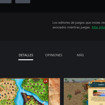
Los editores de juegos que inicies re
asociados mientras juegas.
Más info
DETALLES
OPINIONES
MÁS