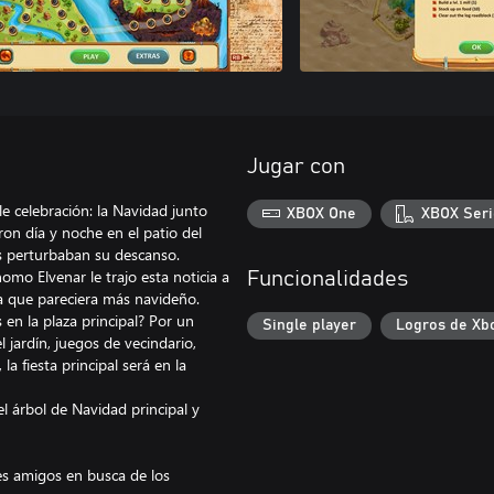
Jugar con
 celebración: la Navidad junto
XBOX One
XBOX Seri
ron día y noche en el patio del
eos perturbaban su descanso.
omo Elvenar le trajo esta noticia a
Funcionalidades
a que pareciera más navideño.
 en la plaza principal? Por un
Single player
Logros de Xb
 jardín, juegos de vecindario,
la fiesta principal será en la
l árbol de Navidad principal y
les amigos en busca de los