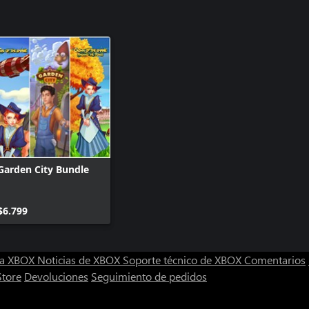
Garden City Bundle
$6.799
ra XBOX
Noticias de XBOX
Soporte técnico de XBOX
Comentarios
Store
Devoluciones
Seguimiento de pedidos