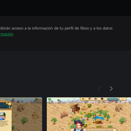
cibirán acceso a la información de tu perfil de Xbox y a los datos
rmación