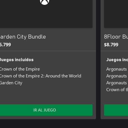
arden City Bundle
8Floor Bu
6.799
$8.799
Juegos incluidos
Juegos inc
Crown of the Empire
Argonauts 
Crown of the Empire 2: Around the World
Argonauts 
Garden City
Argonauts 
Crown of t
IR AL JUEGO