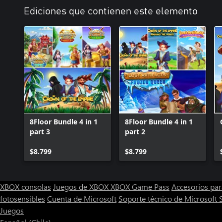
Ediciones que contienen este elemento
8Floor Bundle 4 in 1
8Floor Bundle 4 in 1
part 3
part 2
$8.799
$8.799
XBOX consolas
Juegos de XBOX
XBOX Game Pass
Accesorios pa
fotosensibles
Cuenta de Microsoft
Soporte técnico de Microsoft 
Juegos