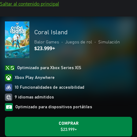
Saltar al contenido principal
Coral Island
Balor Games
•
Juegos de rol
•
Simulación
$23.999+
Optimizado para Xbox Series X|S
Xbox Play Anywhere
10 Funcionalidades de accesibilidad
9 idiomas admitidos
Optimizado para dispositivos portátiles
COMPRAR
$23.999+