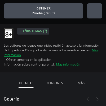
OBTENER
● ● ●
Prueba gratuita
8 AÑOS O MÁS
Los editores de juegos que inicies recibirán acceso a la información
de tu perfil de Xbox y a los datos asociados mientras juegas.
Más
información
+Ofrece compras en la aplicación.
Información sobre control parental.
Más información
DETALLES
OPINIONES
MÁS
Galería